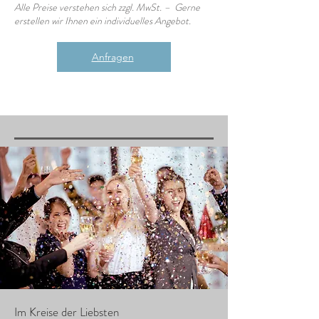
Alle Preise verstehen sich zzgl. MwSt. – Gerne
erstellen wir Ihnen ein individuelles Angebot.
Anfragen
Im Kreise der Liebsten