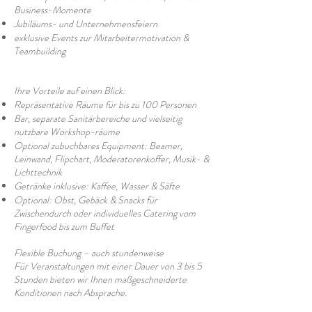
Business-Momente
Jubiläums- und Unternehmensfeiern
exklusive Events zur Mitarbeitermotivation &
Teambuilding
Ihre Vorteile auf einen Blick:
Repräsentative Räume für bis zu 100 Personen
Bar, separate Sanitärbereiche und vielseitig
nutzbare Workshop-räume
Optional zubuchbares Equipment: Beamer,
Leinwand, Flipchart, Moderatorenkoffer, Musik- &
Lichttechnik
Getränke inklusive: Kaffee, Wasser & Säfte
Optional: Obst, Gebäck & Snacks für
Zwischendurch oder individuelles Catering vom
Fingerfood bis zum Buffet
Flexible Buchung – auch stundenweise
Für Veranstaltungen mit einer Dauer von 3 bis 5
Stunden bieten wir Ihnen maßgeschneiderte
Konditionen nach Absprache.