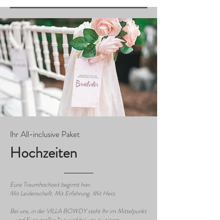
Ihr All-inclusive Paket
Hochzeiten
Eure Traumhochzeit beginnt hier.
Mit Leidenschaft. Mit Erfahrung. Mit Herz.
Bei uns, in der VILLA BOWDY steht Ihr im Mittelpunkt
– und Euer großer Tag wird bei uns zu einem